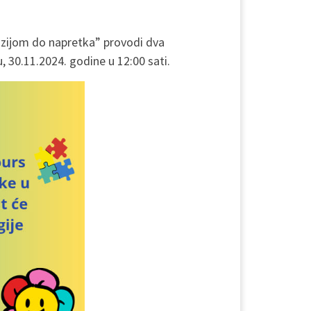
luzijom do napretka” provodi dva
0.11.2024. godine u 12:00 sati.