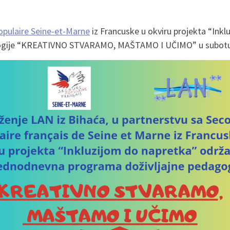
opulaire Seine-et-Marne
iz Francuske u okviru projekta “Ink
ogije “KREATIVNO STVARAMO, MAŠTAMO I UČIMO” u subotu, 3