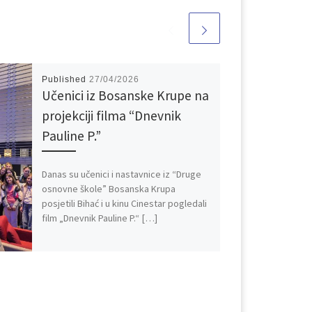
Published
27/04/2026
Učenici iz Bosanske Krupe na
projekciji filma “Dnevnik
Pauline P.”
Danas su učenici i nastavnice iz “Druge
osnovne škole” Bosanska Krupa
posjetili Bihać i u kinu Cinestar pogledali
film „Dnevnik Pauline P.“ […]