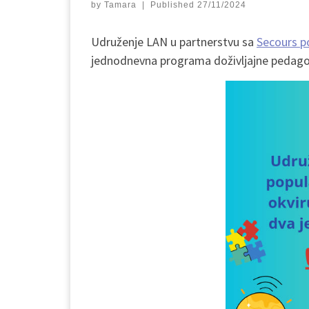
by
Tamara
|
Published
27/11/2024
Udruženje LAN u partnerstvu sa
Secours p
jednodnevna programa doživljajne pedag